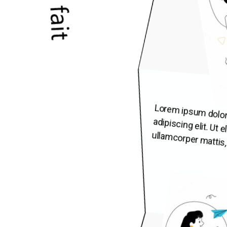
Lorem ipsum dolor
adipiscing elit. Ut
ullamcorper mattis,