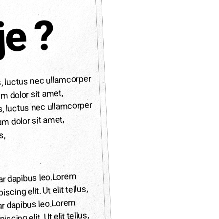
je ?
us, luctus nec ullamcorper
m dolor sit amet,
lus, luctus nec ullamcorper
um dolor sit amet,
s,
ar dapibus leo.Lorem
cing elit. Ut elit tellus,
ar dapibus leo.Lorem