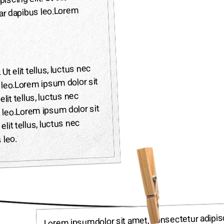
cing elit. Ut elit tellus,
nar dapibus leo.Lorem
Ut elit tellus, luctus nec
 leo.Lorem ipsum dolor sit
elit tellus, luctus nec
 leo.Lorem ipsum dolor sit
elit tellus, luctus nec
 leo.
Lorem ipsumdolor sit amet, consectetur adipisci