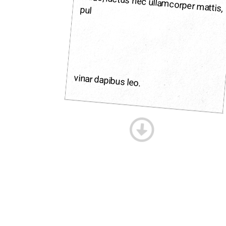
pul
vinar dapibus leo.