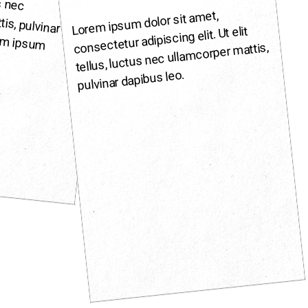
Lorem ipsum dolor sit amet,
consectetur adipiscing elit. Ut elit
em ipsum
tellus, luctus nec ullamcorper mattis,
pulvinar dapibus leo.