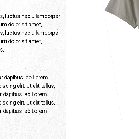
lus, luctus nec ullamcorper
um dolor sit amet,
lus, luctus nec ullamcorper
um dolor sit amet,
s,
ar dapibus leo.Lorem
ing elit. Ut elit tellus,
ar dapibus leo.Lorem
ing elit. Ut elit tellus,
ar dapibus leo.Lorem