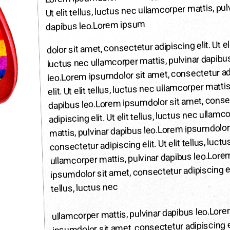
Ut elit tellus, luctus nec ullamcorper mattis, pul
Lorem ipsum
dapibus leo.
dolor sit amet, consectetur adipiscing elit. Ut eli
luctus nec ullamcorper mattis, pulvinar dapibu
dolor sit amet, consectetur a
Lorem ipsum
leo.
elit. Ut elit tellus, luctus nec ullamcorper mattis
dolor sit amet, cons
Lorem ipsum
dapibus leo.
adipiscing elit. Ut elit tellus, luctus nec ullamc
dolor
Lorem ipsum
mattis, pulvinar dapibus leo.
consectetur adipiscing elit. Ut elit tellus, luct
Lore
ullamcorper mattis, pulvinar dapibus leo.
dolor sit amet, consectetur adipiscing eli
ipsum
tellus, luctus nec
Lore
ullamcorper mattis, pulvinar dapibus leo.
dolor sit amet, consectetur adipiscing eli
ipsum