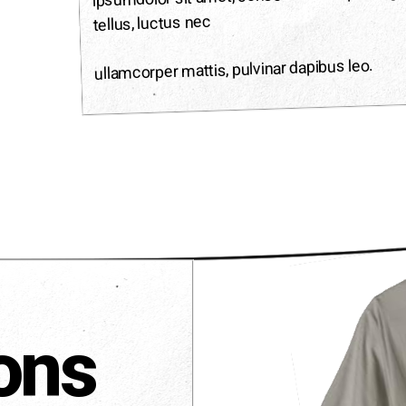
tellus, luctus nec
ullamcorper mattis, pulvinar dapibus leo.
ons